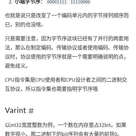
小端字节序
：
00001111
11110000
也就是说只是改变了一个编码单元内的字节排列顺序而
已，别的也没啥。
只是需要注意，因为字节序这块已经有了并行的两套用
法，那么在制定编码、传输协议或者使用编码、传输协
议时，协议使用的字节序就是一个需要明确说明的点，
避免歧义。
CPU指令集是CPU使用者和CPU设计者之间的二进制交
互协议，所以指令集也需要指明字节序哦
Varint
以int32宽度整数为例，一个数在内存里占32bit。如果
数字很小，那二进制下的bit序列会有大量的前导0。