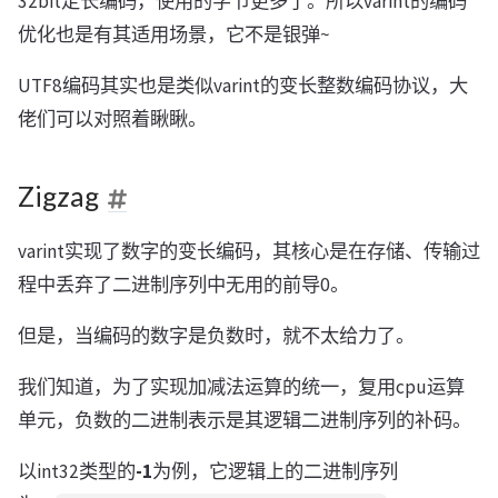
32bit定长编码，使用的字节更多了。所以varint的编码
优化也是有其适用场景，它不是银弹~
UTF8编码其实也是类似varint的变长整数编码协议，大
佬们可以对照着瞅瞅。
Zigzag
varint实现了数字的变长编码，其核心是在存储、传输过
程中丢弃了二进制序列中无用的前导0。
但是，当编码的数字是负数时，就不太给力了。
我们知道，为了实现加减法运算的统一，复用cpu运算
单元，负数的二进制表示是其逻辑二进制序列的补码。
以int32类型的
-1
为例，它逻辑上的二进制序列