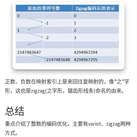
正数、负数在映射索引上是来回往复映射的，像”之”字
形，这也是zigzag(之字形，锯齿形线条)命名的由来。
总结
重点介绍了整数的编码优化，主要有varint、zigzag两种
方式。