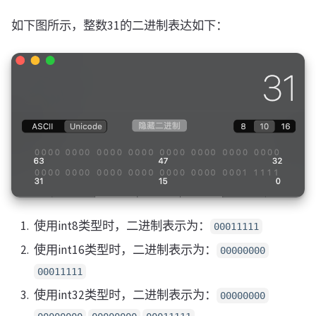
如下图所示，整数31的二进制表达如下：
使用int8类型时，二进制表示为：
00011111
使用int16类型时，二进制表示为：
00000000
00011111
使用int32类型时，二进制表示为：
00000000