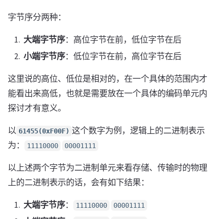
字节序分两种：
大端字节序
：高位字节在前，低位字节在后
小端字节序
：低位字节在前，高位字节在后
这里说的高位、低位是相对的，在一个具体的范围内才
能看出来高低，也就是需要放在一个具体的编码单元内
探讨才有意义。
以
这个数字为例，逻辑上的二进制表示
61455(0xF00F)
为：
11110000
00001111
以上述两个字节为二进制单元来看存储、传输时的物理
上的二进制表示的话，会有如下结果：
大端字节序
：
11110000
00001111