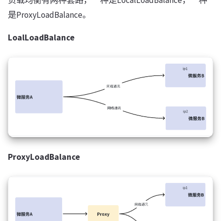
是ProxyLoadBalance。
LoalLoadBalance
ProxyLoadBalance