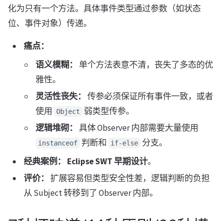
化为只有一个方法。具体事件类型通过参数（如状态
位、事件对象）传递。
痛点：
语义模糊：
单个方法表意不清，丧失了多态的优
雅性。
灵活性丧失：
传参必须保证所有事件一致，或者
使用
弱类型传参。
Object
逻辑堆砌：
具体 Observer 内部需要大量使用
判断和
分支。
instanceof
if-else
经典案例：
Eclipse
SWT
早期
设计
。
评价：
扩展容易但类型安全性差，逻辑判断的负担
从 Subject 转移到了 Observer 内部。