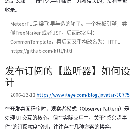
还是太深了，按个人喜好筛选了Java相关的，没有全部
收录。
MeteorTL 是 梁飞 早年造的轮子。一个模板引擎，类
似FreeMarker 或者 JSP，后面改名叫：
CommonTemplate，再后面又重构改名为：HTTL
https://github.com/httl/httl
发布订阅的【监听器】如何设
计
2006-12-12
https://www.iteye.com/blog/javatar-38775
在开发桌面程序时，观察者模式（Observer Pattern）是
处理 UI 交互的核心。但在实际应用中，关于“感兴趣事
件”的订阅粒度控制，往往存在几种方案的博弈。