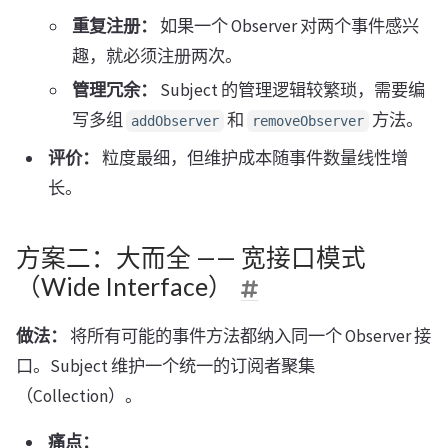
重复注册：
如果一个 Observer 对两个事件感兴
趣，就必须注册两次。
管理冗余：
Subject 的管理逻辑较繁琐，需要编
写多组
和
方法。
addObserver
removeObserver
评价：
粒度最细，但维护成本随事件数量线性增
长。
方案二：大而全 —— 宽接口模式
（Wide Interface）
做法：
将所有可能的事件方法都纳入同一个 Observer 接
口。Subject 维护一个统一的订阅者聚集
（Collection）。
痛点：