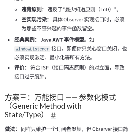
违背原则：
违反了“最少知道原则（LoD）”。
空实现污染：
具体 Observer 实现接口时，必须
为那些不感兴趣的事件函数留空。
经典案例：
Java
AWT
事件模型
。如
接口，即便你只关心窗口关闭，也
WindowListener
必须实现激活、最小化等所有方法。
评价：
符合 ISP（接口隔离原则）的对立面，导致
接口过于臃肿。
方案三：万能接口 —— 参数化模式
（Generic Method with
State/Type）
做法：
同样只维护一个订阅者聚集，但 Observer 接口简