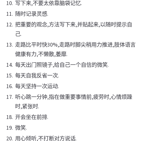
写下来,不要太依靠脑袋记忆.
随时记录灵感.
把重要的观念,方法写下来,并贴起来,以随时提示自
己.
走路比平时快30%,走路时脚尖稍用力推进,肢体语言
健康有力,不懒散,萎靡.
每天出门照镜子,给自己一个自信的微笑.
每天自我反省一次.
每天坚持一次运动.
听心跳一分钟,指在做重要事情前,疲劳时,心情烦躁
时,紧张时.
开会坐在前排.
微笑.
用心倾听,不打断对方说话.