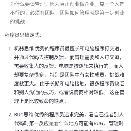
为什么要谈管理，因为真正创业做企业，靠一个人是
不行的，必须有团队，团队如何管理就是第一步创业
的挑战
程序员思维定式：
机器思维 优秀的程序员最擅长和电脑程序打交道，
并通过代码去控制反馈。 而管理需要和人打交道，
需要收集人的反馈。电脑是按逻辑来执行的，而人
却要复杂很多， 特别是团队中有女性成员，挑战难
度就更大。 由于长期和电脑接触，很多程序员缺乏
和别人沟通的技巧，或者说情商相对较低。 这在管
理上是比较致命的缺点。
BUG思维 优秀的程序员追求完美，看自己或者别人
代码时第一反应是看什么地方可能有BUG， 管理时