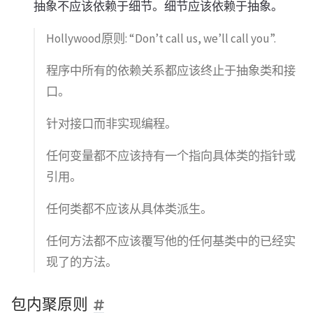
抽象不应该依赖于细节。细节应该依赖于抽象。
Hollywood原则: “Don’t call us, we’ll call you”.
程序中所有的依赖关系都应该终止于抽象类和接
口。
针对接口而非实现编程。
任何变量都不应该持有一个指向具体类的指针或
引用。
任何类都不应该从具体类派生。
任何方法都不应该覆写他的任何基类中的已经实
现了的方法。
包内聚原则