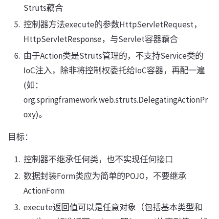
Struts藕合
控制器方法execute的参数HttpServletRequest，
HttpServletResponse，与Servlet容器藕合
由于Action类是Struts管理的，不支持Service类的
IoC注入，除非将控制权委托给IoC容器，再配一遍
(如：
org.springframework.web.struts.DelegatingActionPr
oxy)。
目标：
控制器不继承任何类，也不实现任何接口
数据封装Form类应为简单的POJO，不要继承
ActionForm
execute返回值可以是任意对象（包括基本类型和