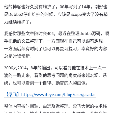
他的博客也好久没有维护了，06年写到了14年，刚好也
是Dubbo2停止维护的时候，应该是Scope变大了没有精
力继续维护了。
我感觉那些文章随时会404，最近在整理dubbo源码，顺
手把他的文章整理下。一方面现在自己可以跟着想想，
一方面后续有时间了也可以再复习复习，毕竟好的内容
总是常读常新。
2006到2014，8年的输出，可以看到他在技术上一点一
滴的一路走来，看到他思考问题的角度越来越宏观、系
统，也可以看到一个自律、勤奋的人物画像。
【梁飞】https://www.iteye.com/blog/user/javatar
整体内容按时间轴，由远及近整理。梁飞大佬的技术栈