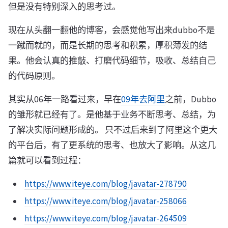
但是没有特别深入的思考过。
现在从头翻一翻他的博客，会感觉他写出来dubbo不是
一蹴而就的，而是长期的思考和积累，厚积薄发的结
果。他会认真的推敲、打磨代码细节，吸收、总结自己
的代码原则。
其实从06年一路看过来，早在
09年去阿里
之前，Dubbo
的雏形就已经有了。是他基于业务不断思考、总结，为
了解决实际问题形成的。 只不过后来到了阿里这个更大
的平台后，有了更系统的思考、也放大了影响。从这几
篇就可以看到过程：
https://www.iteye.com/blog/javatar-278790
https://www.iteye.com/blog/javatar-258066
https://www.iteye.com/blog/javatar-264509