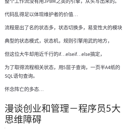
整个工作流没有用JPBM之类的引擎，从头写出来的。
代码乱得足以体现维护者的价值…
流程是出了名的状态多，状态切换多，易变性大的模块
典型的状态模式，状态机，规则引擎用武的地方，
但这位大牛却用近千行的if…elseif…else搞定，
为了取得流程相关状态，用5层子查询，一页半A4纸的
SQL语句查询。
怀念阵亡的多态…
漫谈创业和管理－程序员5大
思维障碍