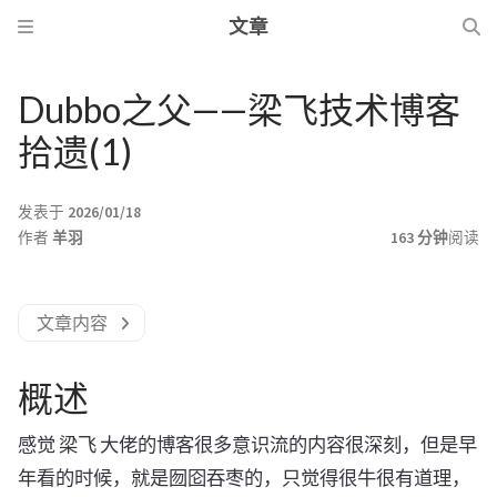
文章
Dubbo之父——梁飞技术博客
拾遗(1)
发表于
2026/01/18
作者
羊羽
163 分钟
阅读
文章内容
概述
感觉 梁飞 大佬的博客很多意识流的内容很深刻，但是早
年看的时候，就是囫囵吞枣的，只觉得很牛很有道理，