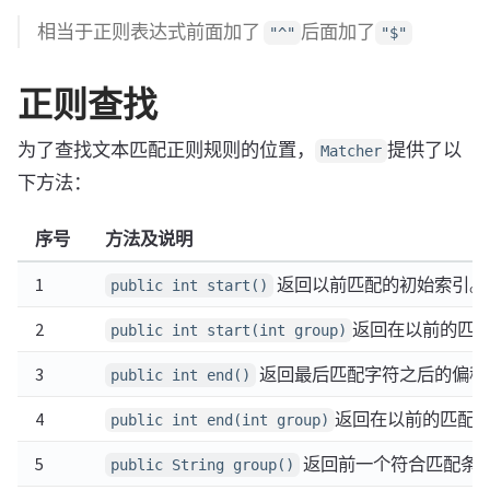
相当于正则表达式前面加了
后面加了
"^"
"$"
正则查找
为了查找文本匹配正则规则的位置，
提供了以
Matcher
下方法：
序号
方法及说明
1
返回以前匹配的初始索引。
public int start()
2
返回在以前的匹
public int start(int group)
3
返回最后匹配字符之后的偏移
public int end()
4
返回在以前的匹配
public int end(int group)
5
返回前一个符合匹配条
public String group()