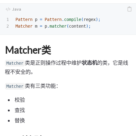
1

Pattern
p
=
Pattern
.
compile
(
regex
);
Matcher
m
=
p
.
matcher
(
content
);
Matcher类
类是正则操作过程中维护
状态机
的类，它是线
Matcher
程不安全的。
类有三类功能：
Matcher
校验
查找
替换