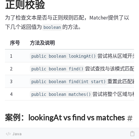
正则校验
为了检查文本是否与正则规则匹配，Matcher提供了以
下几个返回值为
的方法。
boolean
序号
方法及说明
1
尝试将从区域开头
public boolean lookingAt()
2
尝试查找与该模式匹配
public boolean find()
3
重置此匹配器
public boolean find(int start)
4
尝试将整个区域与模
public boolean matches()
案例：lookingAt vs find vs matches