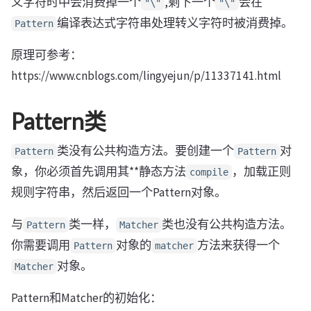
义字符时中会消费掉一个
,剩下一个
会在
"\"
"\"
编译表达式字符串处理转义字符时被消费掉。
Pattern
原理可参考：
https://www.cnblogs.com/lingyejun/p/11337141.html
Pattern类
类没有公共构造方法。要创建一个
对
Pattern
Pattern
象，你必须首先调用其**静态方法
，加载正则
compile
规则字符串，然后返回一个Pattern对象。
与
类一样，
类也没有公共构造方法。
Pattern
Matcher
你需要调用
对象的
方法来获得一个
Pattern
matcher
对象。
Matcher
Pattern和Matcher的初始化：