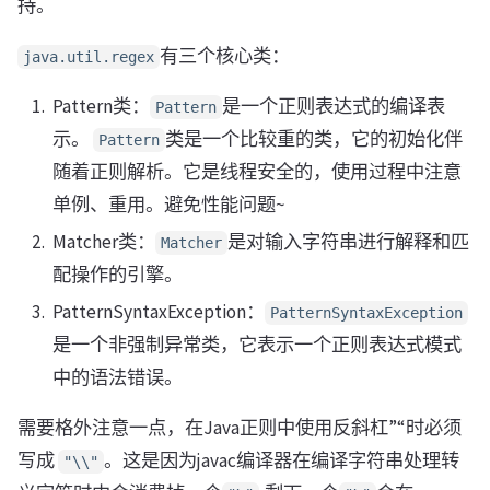
持。
有三个核心类：
java.util.regex
Pattern类：
是一个正则表达式的编译表
Pattern
示。
类是一个比较重的类，它的初始化伴
Pattern
随着正则解析。它是线程安全的，使用过程中注意
单例、重用。避免性能问题~
Matcher类：
是对输入字符串进行解释和匹
Matcher
配操作的引擎。
PatternSyntaxException：
PatternSyntaxException
是一个非强制异常类，它表示一个正则表达式模式
中的语法错误。
需要格外注意一点，在Java正则中使用反斜杠”“时必须
写成
。这是因为javac编译器在编译字符串处理转
"\\"