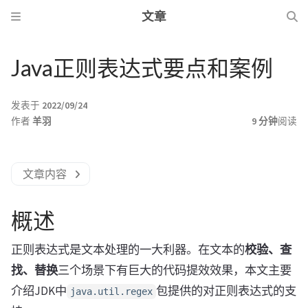
文章
Java正则表达式要点和案例
发表于
2022/09/24
作者
羊羽
9 分钟
阅读
文章内容
概述
正则表达式是文本处理的一大利器。在文本的
校验、查
找、替换
三个场景下有巨大的代码提效效果，本文主要
介绍JDK中
包提供的对正则表达式的支
java.util.regex