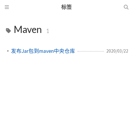
标签
Maven
1
发布Jar包到maven中央仓库
2020/03/22