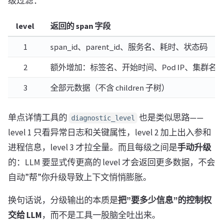
级过滤：
level
返回的 span 字段
1
span_id、parent_id、服务名、耗时、状态码
2
额外增加：标签名、开始时间、Pod IP、集群名
3
全部元数据（不含 children 子树）
单点详情工具的
也是类似思路——
diagnostic_level
level 1 只看异常日志和关键属性，level 2 加上出入参和
进程信息，level 3 才拉全量。而且每级之间是
手动升级
的：LLM 要显式传更高的 level 才会返回更多数据，不会
自动”帮”你升级导致上下文悄悄膨胀。
换句话说，分级输出的本质是
把”要多少信息”的控制权
交给 LLM
，而不是工具一股脑全吐出来。