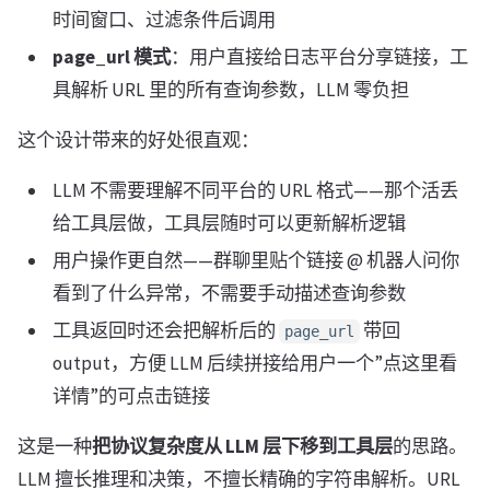
时间窗口、过滤条件后调用
page_url 模式
：用户直接给日志平台分享链接，工
具解析 URL 里的所有查询参数，LLM 零负担
这个设计带来的好处很直观：
LLM 不需要理解不同平台的 URL 格式——那个活丢
给工具层做，工具层随时可以更新解析逻辑
用户操作更自然——群聊里贴个链接 @ 机器人问你
看到了什么异常，不需要手动描述查询参数
工具返回时还会把解析后的
带回
page_url
output，方便 LLM 后续拼接给用户一个”点这里看
详情”的可点击链接
这是一种
把协议复杂度从 LLM 层下移到工具层
的思路。
LLM 擅长推理和决策，不擅长精确的字符串解析。URL