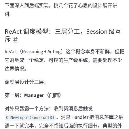
下面深入到后端实现，挑几个花了心思的设计展开讲
讲。
ReAct 调度模型：三层分工，Session 级互
斥
ReAct（Reasoning + Acting）这个概念本身不新鲜，但把
它落地成一个稳定、可控的生产级系统，需要处理不少
边界情况。
调度层设计分三层：
第一层：Manager（门面）
对外只暴露一个方法：收到新消息后触发
。消息 Handler 把消息落库之后
OnNewInput(sessionID)
调一下就完事，完全不感知后面的执行细节。典型的外