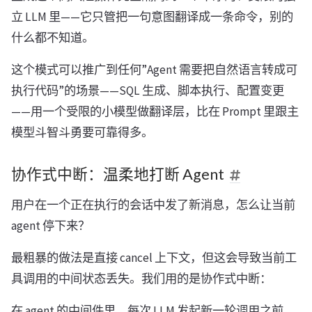
立 LLM 里——它只管把一句意图翻译成一条命令，别的
什么都不知道。
这个模式可以推广到任何”Agent 需要把自然语言转成可
执行代码”的场景——SQL 生成、脚本执行、配置变更
——用一个受限的小模型做翻译层，比在 Prompt 里跟主
模型斗智斗勇要可靠得多。
协作式中断：温柔地打断 Agent
用户在一个正在执行的会话中发了新消息，怎么让当前
agent 停下来？
最粗暴的做法是直接 cancel 上下文，但这会导致当前工
具调用的中间状态丢失。我们用的是协作式中断：
在 agent 的中间件里，每次 LLM 发起新一轮调用之前，