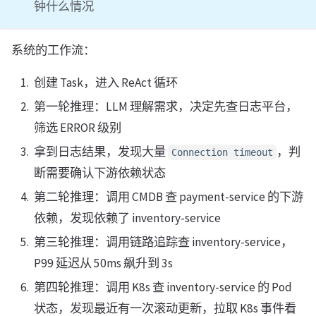
钟什么情况
系统的工作流：
创建 Task，进入 ReAct 循环
第一轮推理：LLM 理解需求，决定先查日志平台，
筛选 ERROR 级别
拿到日志结果，发现大量
，判
Connection timeout
断需要确认下游依赖状态
第二轮推理：调用 CMDB 查 payment-service 的下游
依赖，发现依赖了 inventory-service
第三轮推理：调用链路追踪查 inventory-service，
P99 延迟从 50ms 飙升到 3s
第四轮推理：调用 K8s 查 inventory-service 的 Pod
状态，发现最近有一次滚动更新，拉取 K8s 事件看