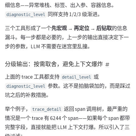
细信息——异常堆栈、标签、出入参、容器信息。
同样支持 1/2/3 级渐进。
diagnostic_level
三个工具形成了一个
先宏观 → 再定位 → 后钻取
的信息
漏斗。每一步都是必要的，上一步的输出直接决定下一
步的参数，LLM 不需要在迷宫里乱撞。
分级输出：按需取舍，避免上下文爆炸
上面的 trace 工具都支持
或
detail_level
参数。这不是拍脑袋加的，而是踩过
diagnostic_level
坑之后的补救措施。
举个例子，
返回 span 调用树，最严重的
trace_detail
情况是一个 trace 有 6244 个 span——如果每个 span 都带
完整字段，直接就能把 LLM 上下文打爆。所以引入了三