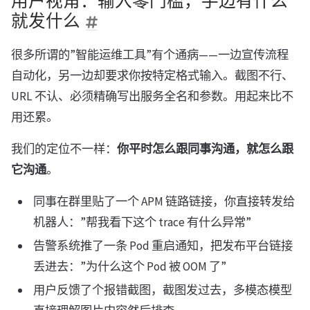
用户视角：输入零门槛，手边有什么
就发什么
很多所谓的”智能运维工具”有个通病——一边宣传流程
自动化，另一边却要求你按特定格式输入。截图不行、
URL 不认、必须精确写出服务全名和参数。用起来比不
用还累。
我们的定位不一样：
你平时怎么跟同事沟通，就怎么跟
它沟通
。
同事在群里贴了一个 APM 链路链接，你直接转发给
机器人：”帮我看下这个 trace 有什么异常”
告警系统推了一条 Pod 重启通知，把发布平台链接
丢进去：”为什么这个 Pod 被 OOM 了”
用户反馈了个报错截图，截图发过去，多模态模型