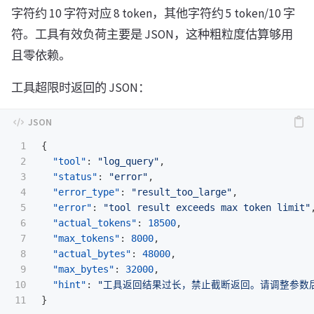
字符约 10 字符对应 8 token，其他字符约 5 token/10 字
符。工具有效负荷主要是 JSON，这种粗粒度估算够用
且零依赖。
工具超限时返回的 JSON：
1

{
2

"tool"
:
"log_query"
,
3

"status"
:
"error"
,
4

"error_type"
:
"result_too_large"
,
5

"error"
:
"tool result exceeds max token limit"
6

"actual_tokens"
:
18500
,
7

"max_tokens"
:
8000
,
8

"actual_bytes"
:
48000
,
9

"max_bytes"
:
32000
,
10

"hint"
:
"工具返回结果过长，禁止截断返回。请调整参数后重试
}