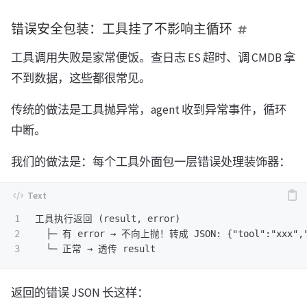
错误安全包装：工具挂了不影响主循环
工具调用失败是家常便饭。查日志 ES 超时、调 CMDB 拿
不到数据，这些都很常见。
传统的做法是工具抛异常，agent 收到异常事件，循环
中断。
我们的做法是：每个工具外面包一层错误处理装饰器：
1

工具执行返回 (result, error)

2

  ├─ 有 error → 不向上抛！转成 JSON: {"tool":"xxx","st
返回的错误 JSON 长这样：