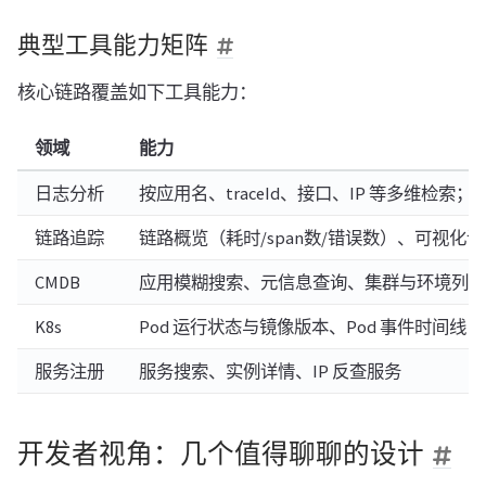
典型工具能力矩阵
核心链路覆盖如下工具能力：
领域
能力
日志分析
按应用名、traceId、接口、IP 等多维检
链路追踪
链路概览（耗时/span数/错误数）、可视化调
CMDB
应用模糊搜索、元信息查询、集群与环境列表
K8s
Pod 运行状态与镜像版本、Pod 事件时间
服务注册
服务搜索、实例详情、IP 反查服务
开发者视角：几个值得聊聊的设计