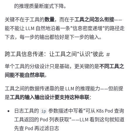
的推理质量断崖式下降。
关键不在于工具的
数量
，而在于
工具之间怎么衔接
——
能不能让 LLM 自然地沿着一条”信息密度递增”的路径走
下去，每一步的输出都恰好是下一步的输入。
跨工具信息传递：让工具之间”认识”彼此
单个工具的分级设计只是基础，更关键的是
不同工具之
间能不能自然串联
。
工具之间的数据传递靠的是 LLM 的推理能力——但前提
是
工具的输入输出设计要支持这种串联
：
日志工具的
参数描述中写着”可从 K8s Pod 查询
ip
工具返回的 Pod 列表获取”——LLM 看到这句就知道
先查 Pod 再过滤日志