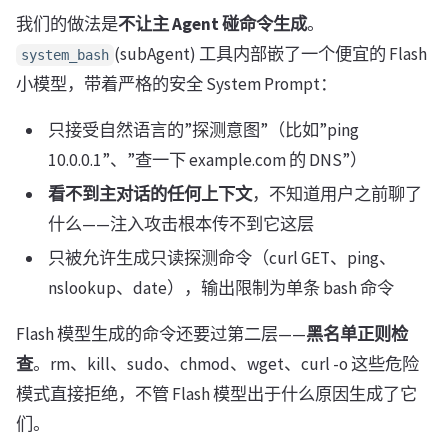
我们的做法是
不让主 Agent 碰命令生成
。
(subAgent) 工具内部嵌了一个便宜的 Flash
system_bash
小模型，带着严格的安全 System Prompt：
只接受自然语言的”探测意图”（比如”ping
10.0.0.1”、”查一下 example.com 的 DNS”）
看不到主对话的任何上下文
，不知道用户之前聊了
什么——注入攻击根本传不到它这层
只被允许生成只读探测命令（curl GET、ping、
nslookup、date），输出限制为单条 bash 命令
Flash 模型生成的命令还要过第二层——
黑名单正则检
查
。rm、kill、sudo、chmod、wget、curl -o 这些危险
模式直接拒绝，不管 Flash 模型出于什么原因生成了它
们。