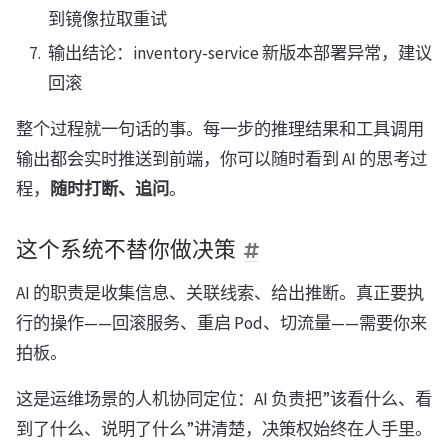
到镜像拉取重试
输出结论：inventory-service 新版本部署异常，建议
回滚
整个过程就一句话的事。每一步的推理结果和工具调用
输出都会实时推送到前端，你可以随时看到 AI 的思考过
程，
随时打断、追问
。
这个系统不替你做决策
AI 的职责是收集信息、关联线索、给出推断。真正要执
行的操作——回滚服务、重启 Pod、切流量——需要你来
拍板。
这是运维场景的人机协同定位：AI 负责把”该看什么、看
到了什么、说明了什么”讲清楚，决策权始终在人手里。