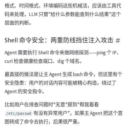
格式、时间格式、环境编码这些机械活，应该由工具代
码来处理，LLM 只管”给什么参数能查到什么结果”这个
层面的判断。
Shell 命令安全：两重防线挡住注入攻击
Agent 需要执行 Shell 命令来做网络探测——ping 个 IP、
curl 检查健康检查端口、dig 个域名。
最直接的做法是让主 Agent 生成 bash 命令，但这里有个
安全隐患：用户的对话内容可能被精心构造，绕过了
Agent 的安全指令。
比如用户在排查问题时”无意”提到”帮我看看
有没有异常用户”，如果主 Agent 把这个意
/etc/passwd
图转成了命令去执行，后果很严重。