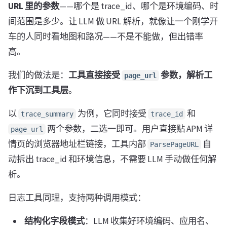
URL 里的参数
——哪个是 trace_id、哪个是环境编码、时
间范围是多少。让 LLM 做 URL 解析，就像让一个刚学开
车的人同时看地图和路况——不是不能做，但出错率
高。
我们的做法是：
工具直接接受
参数，解析工
page_url
作下沉到工具层
。
以
为例，它同时接受
和
trace_summary
trace_id
两个参数，二选一即可。用户直接贴 APM 详
page_url
情页的浏览器地址栏链接，工具内部
自
ParsePageURL
动拆出 trace_id 和环境信息，不需要 LLM 手动做任何解
析。
日志工具同理，支持两种调用模式：
结构化字段模式
：LLM 收集好环境编码、应用名、