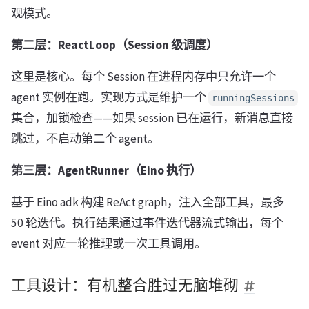
观模式。
第二层：ReactLoop（Session 级调度）
这里是核心。每个 Session 在进程内存中只允许一个
agent 实例在跑。实现方式是维护一个
runningSessions
集合，加锁检查——如果 session 已在运行，新消息直接
跳过，不启动第二个 agent。
第三层：AgentRunner（Eino 执行）
基于 Eino adk 构建 ReAct graph，注入全部工具，最多
50 轮迭代。执行结果通过事件迭代器流式输出，每个
event 对应一轮推理或一次工具调用。
工具设计：有机整合胜过无脑堆砌