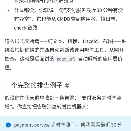
直接理解图片内容然后排查
什么都没，你就说一句”支付服务最近 30 分钟有没
有异常”，它也能从 CMDB 查到应用名、拉日志、
check 链路
输入形式无所谓——纯文本、链接、traceId、截图——系
统会根据你给的东西自动判断该调用哪些工具、从哪开
始查。这就是后面讲的
自动解析的应用层价
page_url
值。
一个完整的排查例子
假设你在聊天群里收到一条告警：”支付服务超时率突
增”。你直接把告警消息转发给机器人：
payment-service 超时率涨了，帮我看看最近 30 分