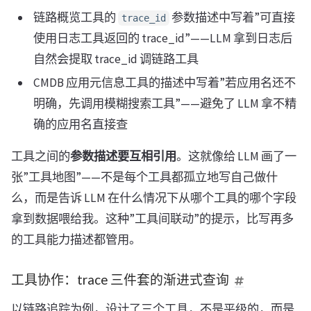
链路概览工具的
参数描述中写着”可直接
trace_id
使用日志工具返回的 trace_id”——LLM 拿到日志后
自然会提取 trace_id 调链路工具
CMDB 应用元信息工具的描述中写着”若应用名还不
明确，先调用模糊搜索工具”——避免了 LLM 拿不精
确的应用名直接查
工具之间的
参数描述要互相引用
。这就像给 LLM 画了一
张”工具地图”——不是每个工具都孤立地写自己做什
么，而是告诉 LLM 在什么情况下从哪个工具的哪个字段
拿到数据喂给我。这种”工具间联动”的提示，比写再多
的工具能力描述都管用。
工具协作：trace 三件套的渐进式查询
以链路追踪为例，设计了三个工具，不是平级的，而是