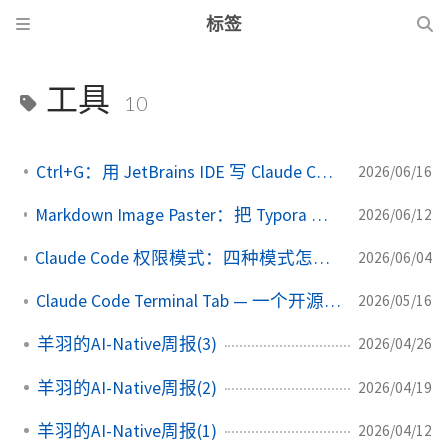
标签
工具
10
Ctrl+G：用 JetBrains IDE 写 Claude Code 长提示词
2026/06/16
Markdown Image Paster：把 Typora 的图片粘贴体验搬回 JetBrains IDE
2026/06/12
Claude Code 权限模式：四种模式怎么选、bypass 怎么解锁
2026/06/04
Claude Code Terminal Tab — 一个开源小工具
2026/05/16
羊羽的AI-Native周报(3)
2026/04/26
羊羽的AI-Native周报(2)
2026/04/19
羊羽的AI-Native周报(1)
2026/04/12