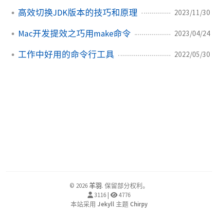
高效切换JDK版本的技巧和原理
2023/11/30
Mac开发提效之巧用make命令
2023/04/24
工作中好用的命令行工具
2022/05/30
©
2026
羊羽
.
保留部分权利。
3116
|
4776
本站采用
Jekyll
主题
Chirpy